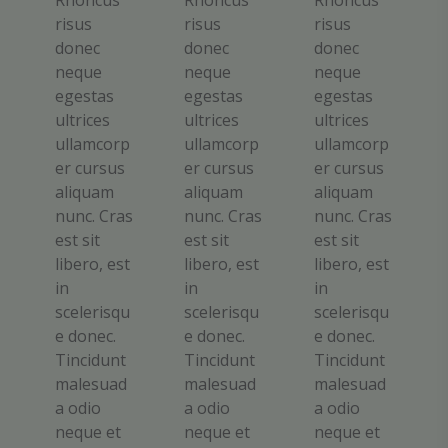
Rhoncus
Rhoncus
Rhoncus
risus
risus
risus
donec
donec
donec
neque
neque
neque
egestas
egestas
egestas
ultrices
ultrices
ultrices
ullamcorp
ullamcorp
ullamcorp
er cursus
er cursus
er cursus
aliquam
aliquam
aliquam
nunc. Cras
nunc. Cras
nunc. Cras
est sit
est sit
est sit
libero, est
libero, est
libero, est
in
in
in
scelerisqu
scelerisqu
scelerisqu
e donec.
e donec.
e donec.
Tincidunt
Tincidunt
Tincidunt
malesuad
malesuad
malesuad
a odio
a odio
a odio
neque et
neque et
neque et