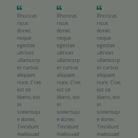
5
Rhoncus
Rhoncus
Rhoncus
risus
risus
risus
donec
donec
donec
neque
neque
neque
egestas
egestas
egestas
ultrices
ultrices
ultrices
ullamcorp
ullamcorp
ullamcorp
er cursus
er cursus
er cursus
aliquam
aliquam
aliquam
nunc. Cras
nunc. Cras
nunc. Cras
est sit
est sit
est sit
libero, est
libero, est
libero, est
in
in
in
scelerisqu
scelerisqu
scelerisqu
e donec.
e donec.
e donec.
Tincidunt
Tincidunt
Tincidunt
malesuad
malesuad
malesuad